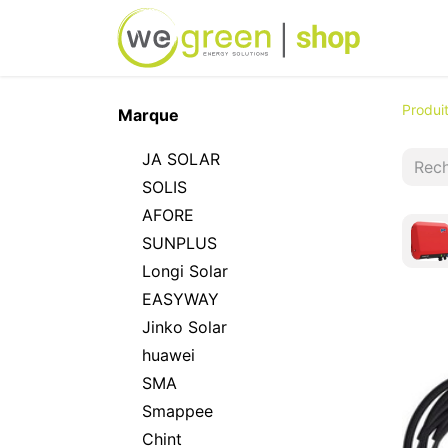
Accueil
Produi
Marque
JA SOLAR
SOLIS
AFORE
SUNPLUS
Longi Solar
EASYWAY
Jinko Solar
huawei
SMA
Smappee
Chint